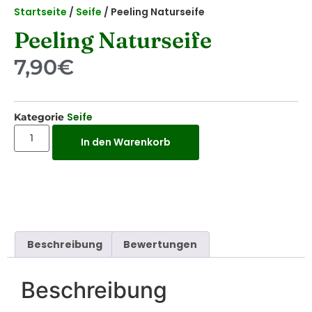
Startseite
/
Seife
/ Peeling Naturseife
Peeling Naturseife
7,90
€
Seife
Kategorie
In den Warenkorb
Beschreibung
Bewertungen
Beschreibung