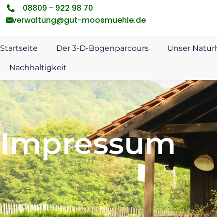
08809 - 922 98 70
verwaltung@gut-moosmuehle.de
Startseite
Der 3-D-Bogenparcours
Unser Natur
Nachhaltigkeit
Impressum