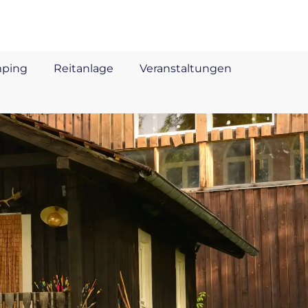
mping
Reitanlage
Veranstaltungen