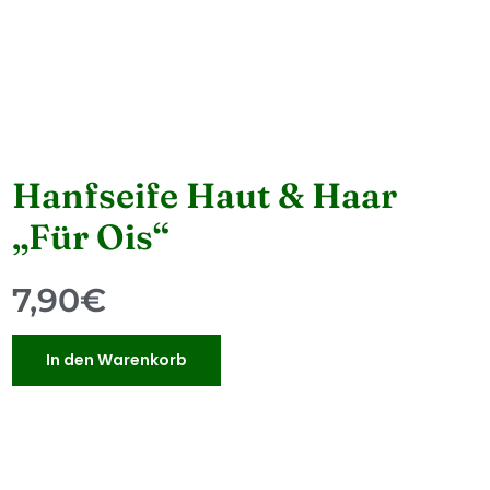
Hanfseife Haut & Haar
„für Ois“
7,90
€
In den Warenkorb