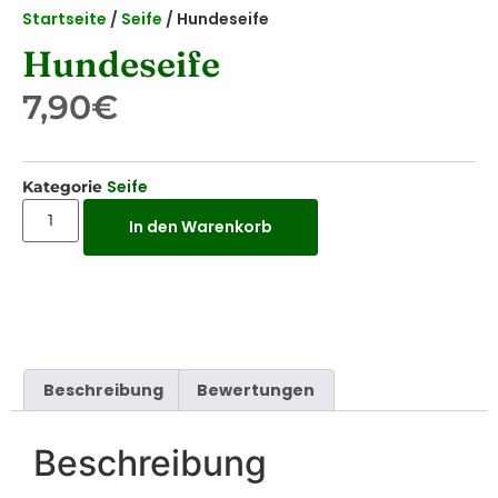
Startseite
/
Seife
/ Hundeseife
Hundeseife
7,90
€
Seife
Kategorie
In den Warenkorb
Beschreibung
Bewertungen
Beschreibung