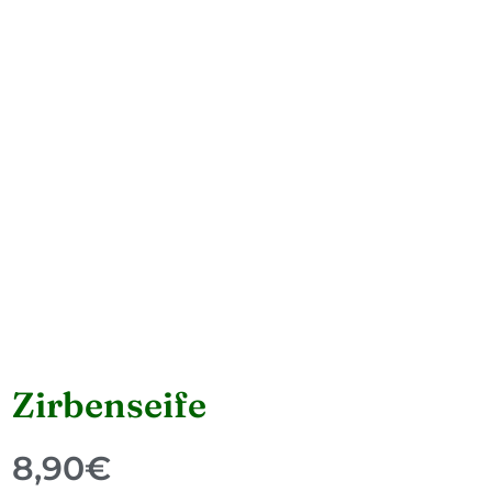
Zirbenseife
8,90
€