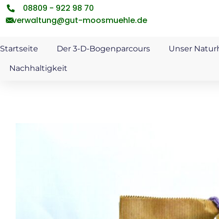
08809 - 922 98 70
verwaltung@gut-moosmuehle.de
Startseite
Der 3-D-Bogenparcours
Unser Natur
Nachhaltigkeit