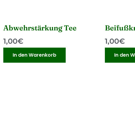
Abwehrstärkung Tee
Beifußk
1,00
€
1,00
€
In den Warenkorb
In den 