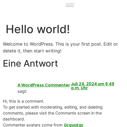
Hello world!
Welcome to WordPress. This is your first post. Edit or
delete it, then start writing!
Eine Antwort
Juli 24, 2024 um 9:49
A WordPress Commenter
a.m. Uhr
sagt:
Hi, this is a comment.
To get started with moderating, editing, and deleting
comments, please visit the Comments screen in the
dashboard.
Gravatar
Commenter avatars come from
.